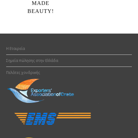
MADE
BEAUTY!
H Εταιρεία
Σημεία πώλησης στην Ελλάδα
Πελάτες χονδρικής