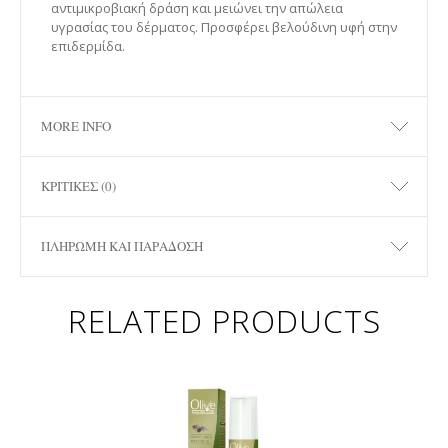
αντιμικροβιακή δράση και μειώνει την απώλεια
υγρασίας του δέρματος. Προσφέρει βελούδινη υφή στην
επιδερμίδα.
MORE INFO
ΚΡΙΤΙΚΈΣ (0)
ΠΛΗΡΩΜΉ ΚΑΙ ΠΑΡΆΔΟΣΗ
RELATED PRODUCTS