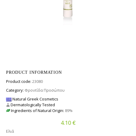
PRODUCT INFORMATION
Product code:
23080
Category:
Φροντίδα Προσώπου
Natural Greek Cosmetics
Dermatologically Tested
Ingredients of Natural Origin:
89%
€
4.10
Ελιά