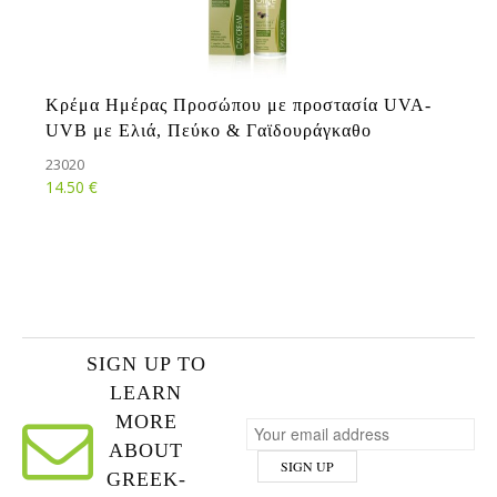
Κρέμα Ημέρας Προσώπου με προστασία UVA-
UVB με Ελιά, Πεύκο & Γαϊδουράγκαθο
23020
€
14.50
SIGN UP TO
LEARN
MORE
ABOUT
GREEK-