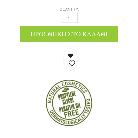
QUANTITY:
LIP BALM - ΕΛΙΆ QUANTITY
ΠΡΟΣΘΉΚΗ ΣΤΟ ΚΑΛΆΘΙ