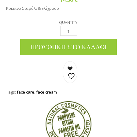
Κόκκινο Σταφύλι & Ελίχρυσο
QUANTITY:
ΚΡΈΜΑ ΠΡΟΣΏΠΟΥ BB - ΕΛΙΆ, ΚΌΚΚΙΝΟ ΣΤΑΦ
ΠΡΟΣΘΉΚΗ ΣΤΟ ΚΑΛΆΘΙ
Tags:
face care
,
face cream