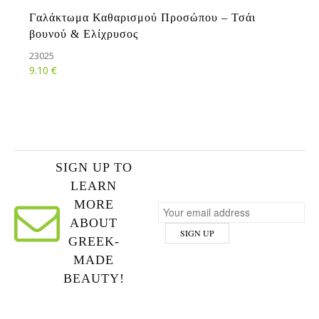
Γαλάκτωμα Καθαρισμού Προσώπου – Τσάι
βουνού & Ελίχρυσος
23025
€
9.10
SIGN UP TO
LEARN
MORE
ABOUT
GREEK-
MADE
BEAUTY!