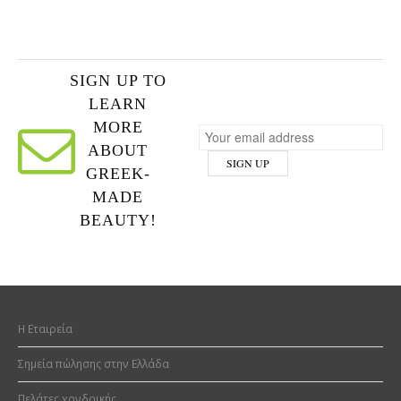
SIGN UP TO
LEARN
MORE
ABOUT
GREEK-
MADE
BEAUTY!
H Εταιρεία
Σημεία πώλησης στην Ελλάδα
Πελάτες χονδρικής