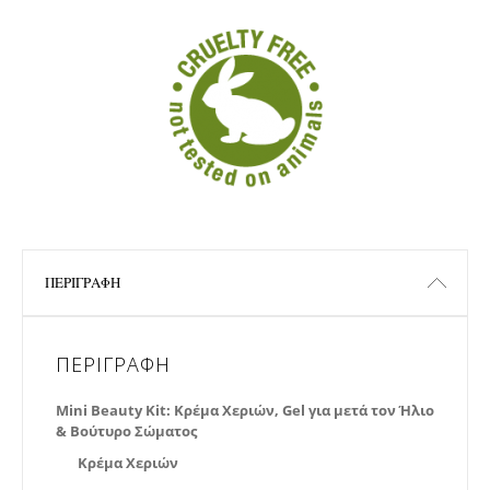
ΠΕΡΙΓΡΑΦΉ
ΠΕΡΙΓΡΑΦΉ
Mini Beauty Kit: Κρέμα Χεριών, Gel για μετά τον Ήλιο
& Βούτυρο Σώματος
Κρέμα Χεριών