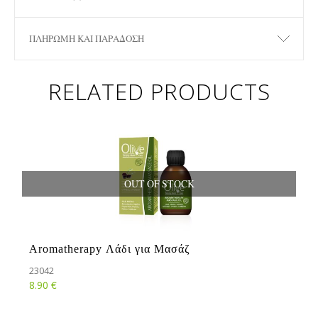
ΠΛΗΡΩΜΉ ΚΑΙ ΠΑΡΆΔΟΣΗ
RELATED PRODUCTS
OUT OF STOCK
Aromatherapy Λάδι για Μασάζ
23042
€
8.90