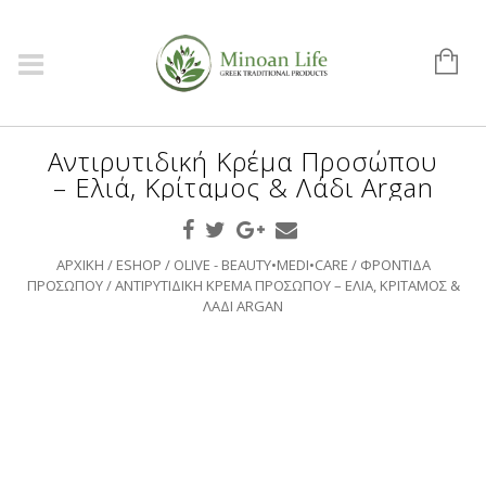
Αντιρυτιδική Κρέμα Προσώπου
– Ελιά, Κρίταμος & Λάδι Argan
ΑΡΧΙΚΉ
/
ESHOP
/
OLIVE - BEAUTY•MEDI•CARE
/
ΦΡΟΝΤΊΔΑ
ΠΡΟΣΏΠΟΥ
/ ΑΝΤΙΡΥΤΙΔΙΚΉ ΚΡΈΜΑ ΠΡΟΣΏΠΟΥ – ΕΛΙΆ, ΚΡΊΤΑΜΟΣ &
ΛΆΔΙ ARGAN