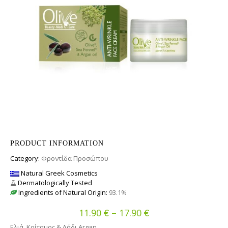
PRODUCT INFORMATION
Category:
Φροντίδα Προσώπου
Natural Greek Cosmetics
Dermatologically Tested
Ingredients of Natural Origin:
93.1%
€
€
Price range: 11.90
11.90
–
17.90
Ελιά, Κρίταμος & Λάδι Argan