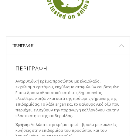
ΠΕΡΙΓΡΑΦΉ
ΠΕΡΙΓΡΑΦΉ
Αντιρυτιδική κρέμα προσώπου με ελαιόλαδο,
εκχύλισμα κριτάμου, εκχύλισμα σταφυλιών και βιταμίνη
Ε που δρουν αθροιστικά κατά της δημιουργίας
ελευθέρων ριζών και κατά της πρόωρης γήρανσης της
επιδερμίδας. Το λάδι argan και το υαλουρονικό οξύ που
περιέχει, ενισχύουν την παραγωγή κολλαγόνου και την
ελαστικότητα της επιδερμίδας.
Χρήση:
Απλώστε την κρέμα πρωί – βράδυ με κυκλικές
κινήσεις στην επιδερμίδα του προσώπου και του