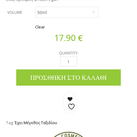
VOLUME
Clear
€
17.90
QUANTITY:
ΑΝΤΙΡΥΤΙΔΙΚΉ ΚΡΈΜΑ ΠΡΟΣΏΠΟΥ - ΕΛΙΆ, ΚΡ
ΠΡΟΣΘΉΚΗ ΣΤΟ ΚΑΛΆΘΙ
Tag:
Έχει Μέγεθος Ταξιδίου