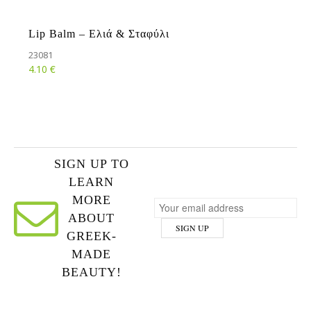
Lip Balm – Ελιά & Σταφύλι
23081
€
4.10
SIGN UP TO
LEARN
MORE
ABOUT
GREEK-
MADE
BEAUTY!