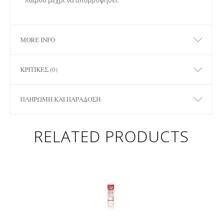
λαιμού μέχρι να απορροφηθεί.
MORE INFO
ΚΡΙΤΙΚΈΣ (0)
ΠΛΗΡΩΜΉ ΚΑΙ ΠΑΡΆΔΟΣΗ
RELATED PRODUCTS