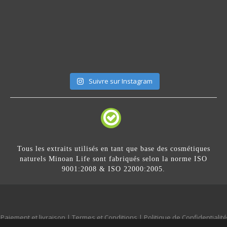
Suivre sur Instagram
Tous les extraits utilisés en tant que base des cosmétiques
naturels Minoan Life sont fabriqués selon la norme ISO
9001:2008 & ISO 22000:2005.
Paiement et livraison
|
Termes et Conditions
|
Politique de Confidentialité