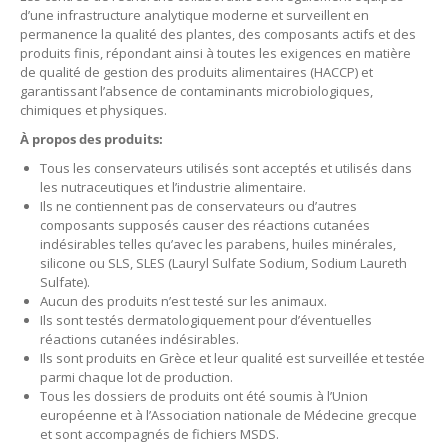
d’une infrastructure analytique moderne et surveillent en
permanence la qualité des plantes, des composants actifs et des
produits finis, répondant ainsi à toutes les exigences en matière
de qualité de gestion des produits alimentaires (HACCP) et
garantissant l’absence de contaminants microbiologiques,
chimiques et physiques.
À propos des produits:
Tous les conservateurs utilisés sont acceptés et utilisés dans
les nutraceutiques et l’industrie alimentaire.
Ils ne contiennent pas de conservateurs ou d’autres
composants supposés causer des réactions cutanées
indésirables telles qu’avec les parabens, huiles minérales,
silicone ou SLS, SLES (Lauryl Sulfate Sodium, Sodium Laureth
Sulfate).
Aucun des produits n’est testé sur les animaux.
Ils sont testés dermatologiquement pour d’éventuelles
réactions cutanées indésirables.
Ils sont produits en Grèce et leur qualité est surveillée et testée
parmi chaque lot de production.
Tous les dossiers de produits ont été soumis à l’Union
européenne et à l’Association nationale de Médecine grecque
et sont accompagnés de fichiers MSDS.