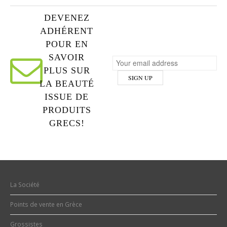
DEVENEZ
ADHÉRENT
POUR EN
SAVOIR
PLUS SUR
LA BEAUTÉ
ISSUE DE
PRODUITS
GRECS!
La Société
Points de vente en Grèce
Grossistes