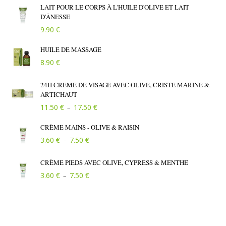
LAIT POUR LE CORPS À L'HUILE D'OLIVE ET LAIT
D'ÂNESSE
€
9.90
HUILE DE MASSAGE
€
8.90
24H CRÈME DE VISAGE AVEC OLIVE, CRISTE MARINE &
ARTICHAUT
Plage de prix : 11.50 € à 17.50 €
€
€
11.50
17.50
–
CRÈME MAINS - OLIVE & RAISIN
Plage de prix : 3.60 € à 7.50 €
€
€
3.60
7.50
–
CRÈME PIEDS AVEC OLIVE, CYPRESS & MENTHE
Plage de prix : 3.60 € à 7.50 €
€
€
3.60
7.50
–