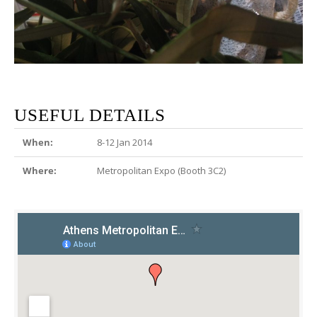
USEFUL DETAILS
When:
8-12 Jan 2014
Where:
Metropolitan Expo (Booth 3C2)