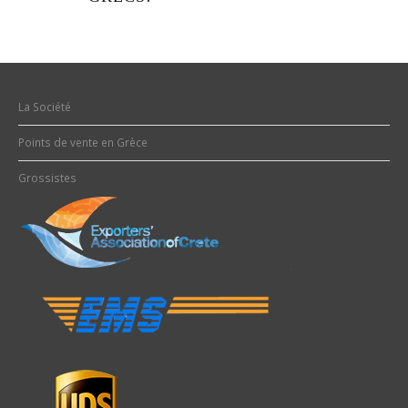
La Société
Points de vente en Grèce
Grossistes