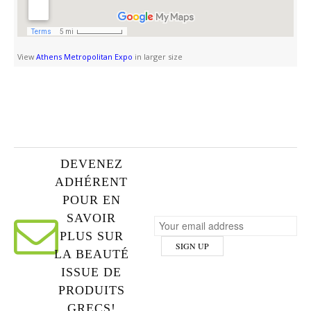
View
Athens Metropolitan Expo
in larger size
DEVENEZ
ADHÉRENT
POUR EN
SAVOIR
PLUS SUR
LA BEAUTÉ
ISSUE DE
PRODUITS
GRECS!