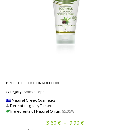
PRODUCT INFORMATION
Category:
Soins Corps
Natural Greek Cosmetics
Dermatologically Tested
Ingredients of Natural Origin:
95.35%
€
€
Plage de prix : 3.60
3.60
–
9.90