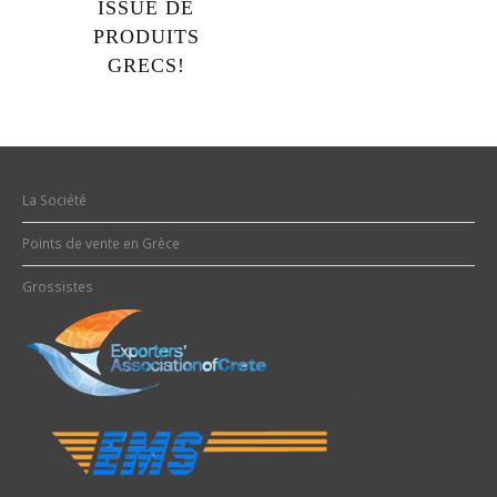
ISSUE DE
PRODUITS
GRECS!
La Société
Points de vente en Grèce
Grossistes