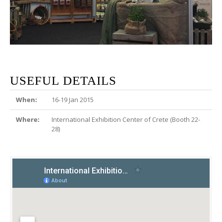
USEFUL DETAILS
When:
16-19 Jan 2015
Where:
International Exhibition Center of Crete (Booth 22-
28)