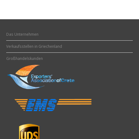
Das Unternehmen
Verkaufsstellen in Griechenland
Großhandelskunden