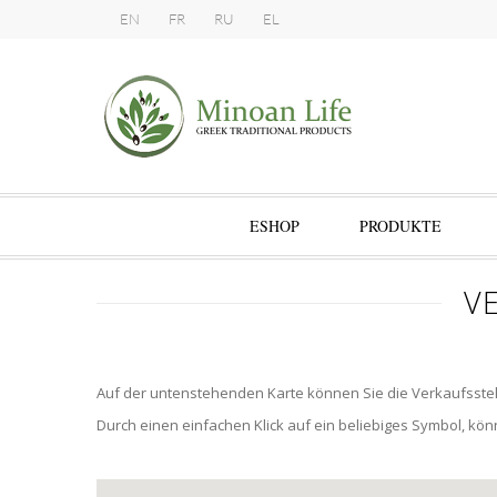
EN
FR
RU
EL
ESHOP
PRODUKTE
V
Auf der untenstehenden Karte können Sie die Verkaufsste
Durch einen einfachen Klick auf ein beliebiges Symbol, kö