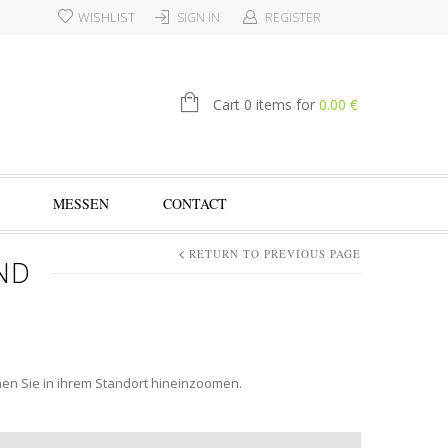
WISHLIST
SIGN IN
REGISTER
€
Cart 0 items for
0.00
MESSEN
CONTACT
RETURN TO PREVIOUS PAGE
ND
nen Sie in ihrem Standort hineinzoomen.