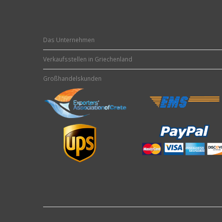
Das Unternehmen
Verkaufsstellen in Griechenland
Großhandelskunden