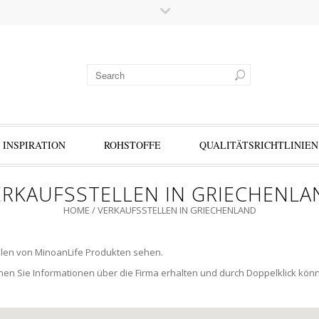
INSPIRATION
ROHSTOFFE
QUALITÄTSRICHTLINIEN
ERKAUFSSTELLEN IN GRIECHENLA
HOME
/
VERKAUFSSTELLEN IN GRIECHENLAND
llen von MinoanLife Produkten sehen.
nnen Sie Informationen über die Firma erhalten und durch Doppelklick kön