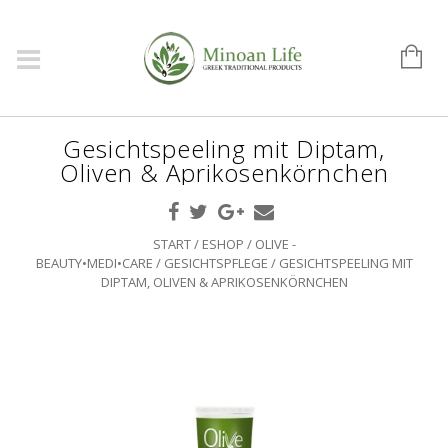
Gesichtspeeling mit Diptam,
Oliven & Aprikosenkörnchen
START
/
ESHOP
/
OLIVE -
BEAUTY•MEDI•CARE
/
GESICHTSPFLEGE
/ GESICHTSPEELING MIT
DIPTAM, OLIVEN & APRIKOSENKÖRNCHEN