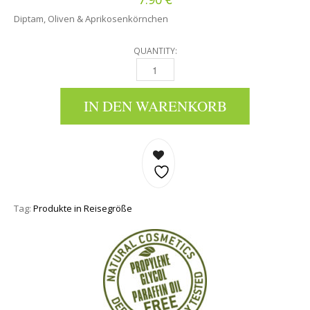
Diptam, Oliven & Aprikosenkörnchen
QUANTITY:
GESICHTSPEELING MIT DIPTAM, OLIVEN & A
IN DEN WARENKORB
Tag:
Produkte in Reisegröße