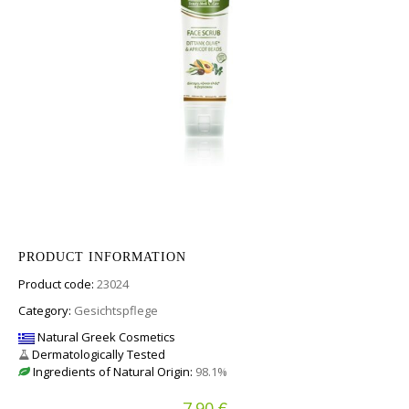
PRODUCT INFORMATION
Product code:
23024
Category:
Gesichtspflege
Natural Greek Cosmetics
Dermatologically Tested
Ingredients of Natural Origin:
98.1%
€
7.90