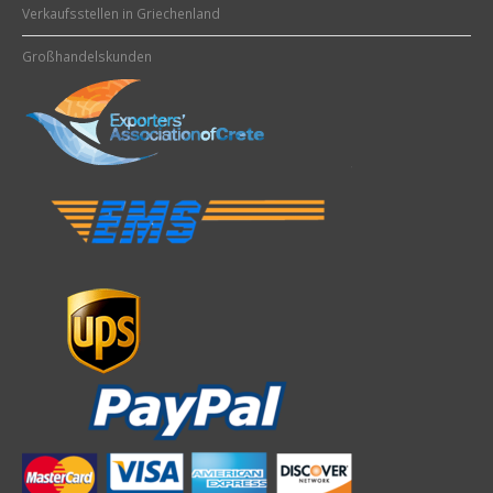
Verkaufsstellen in Griechenland
Großhandelskunden