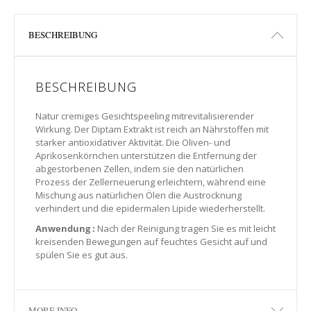
BESCHREIBUNG
BESCHREIBUNG
Natur cremiges Gesichtspeeling mitrevitalisierender
Wirkung. Der Diptam Extrakt ist reich an Nährstoffen mit
starker antioxidativer Aktivität. Die Oliven- und
Aprikosenkörnchen unterstützen die Entfernung der
abgestorbenen Zellen, indem sie den natürlichen
Prozess der Zellerneuerung erleichtern, während eine
Mischung aus natürlichen Ölen die Austrocknung
verhindert und die epidermalen Lipide wiederherstellt.
Anwendung :
Nach der Reinigung tragen Sie es mit leicht
kreisenden Bewegungen auf feuchtes Gesicht auf und
spülen Sie es gut aus.
MORE INFO