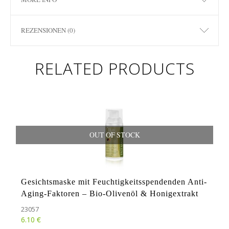
REZENSIONEN (0)
RELATED PRODUCTS
OUT OF STOCK
Gesichtsmaske mit Feuchtigkeitsspendenden Anti-
Aging-Faktoren – Bio-Olivenöl & Honigextrakt
23057
€
6.10