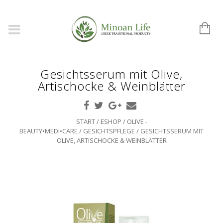
Gesichtsserum mit Olive,
Artischocke & Weinblätter
START
/
ESHOP
/
OLIVE -
BEAUTY•MEDI•CARE
/
GESICHTSPFLEGE
/ GESICHTSSERUM MIT
OLIVE, ARTISCHOCKE & WEINBLÄTTER