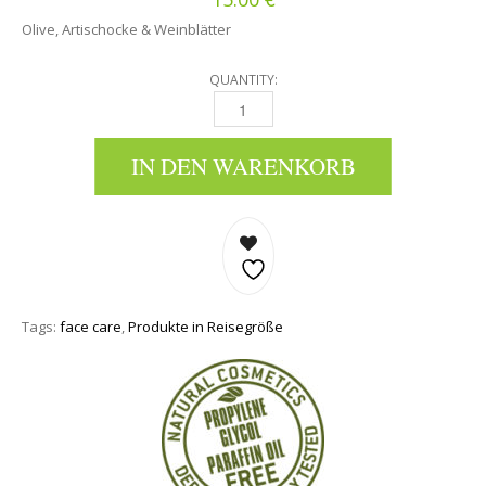
Olive, Artischocke & Weinblätter
QUANTITY:
GESICHTSSERUM MIT OLIVE, ARTISCHOCKE &
IN DEN WARENKORB
Tags:
face care
,
Produkte in Reisegröße