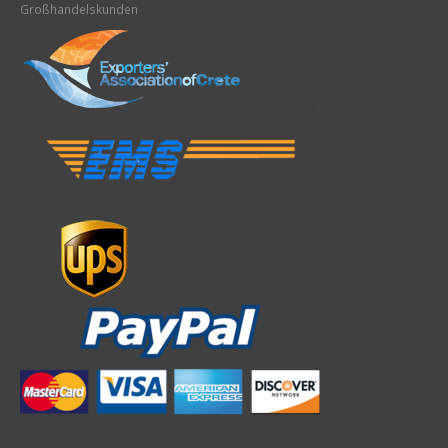
Großhandelskunden