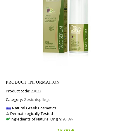
PRODUCT INFORMATION
Product code:
23023
Category:
Gesichtspflege
Natural Greek Cosmetics
Dermatologically Tested
Ingredients of Natural Origin:
95.8%
€
15.00