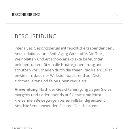
BESCHREIBUNG
BESCHREIBUNG
Intensives Gesichtsserum mit feuchtigkeitsspendenden ,
Antioxidations- und Anti- Aging-Wirkstoffe. Die Tee-,
Weinblätter- und Artischockenextrakte befeuchten,
beleben, unterstützen die Hautregenerierung und
schützen vor Schäden durch die freien Radikalen. Es ist
bewiesen, dass der Wirkstoff basierend auf Distel
sichtbar Falten und feine Linien reduziert.
Anwendung:
Nach der Gesichtsreinigung tragen Sie es
morgens und / oder abends auf Gesicht mit leicht
kreisenden Bewegungen bis es vollständig einzieht.
Anschließend anwenden Sie Ihre Gesichtscreme.
MORE INFO