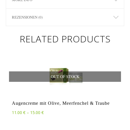
REZENSIONEN (0)
RELATED PRODUCTS
OUT OF STOCK
Augencreme mit Olive, Meerfenchel & Traube
€
€
Preisspanne: 11.00 € bis 15.00 €
11.00
–
15.00