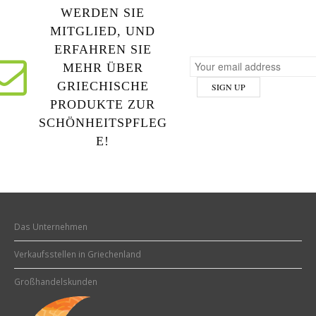
WERDEN SIE
MITGLIED, UND
ERFAHREN SIE
MEHR ÜBER
GRIECHISCHE
PRODUKTE ZUR
SCHÖNHEITSPFLEG
E!
Das Unternehmen
Verkaufsstellen in Griechenland
Großhandelskunden