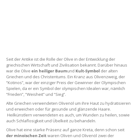
kretischen Natur!
Seit der Antike ist die Rolle der Olive in der Entwicklung der
griechischen Wirtschaft und Zivilisation bekannt. Darüber hinaus
war die Olive
ein heiliger Baum
und
Kult-Symbol
der alten
Griechen und des Christentums. Ein Kranz aus Olivenzweig, der
“Kotinos”, war der einziger Preis der Gewinner der Olympischen
Spielen, da er ein Symbol der olympischen Idealen war, nämlich
“Frieden”, “Weisheit” und “Sieg”.
Alte Griechen verwendeten Olivenöl um ihre Haut zu hydratisieren
und erweichen oder für gesunde und glänzende Haare.
Heilkünstlern verwendeten es auch, um Wunden zu heilen, sowie
auch Schlaflosigkeit und Übelkeit zu behandeln.
Olive hat eine starke Präsenz auf ganze Kreta, denn schon seit
der
minoischen Zeit
waren Oliven und Olivenöl zwei der