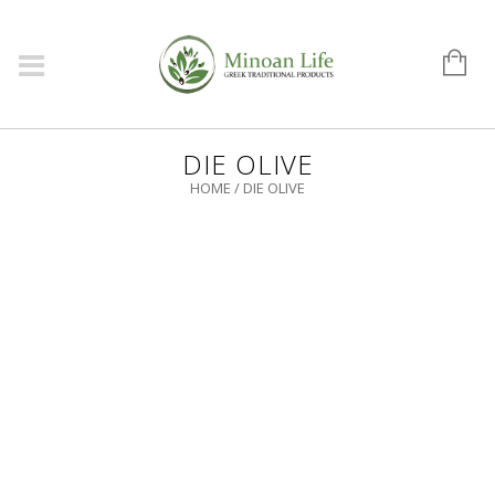
DIE OLIVE
HOME
/
DIE OLIVE
Mit der Pflege der Olive
und der Weisheit der