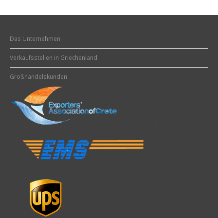
Das Unternehmen
Verkaufsstellen in Griechenland
Großhandelskunden