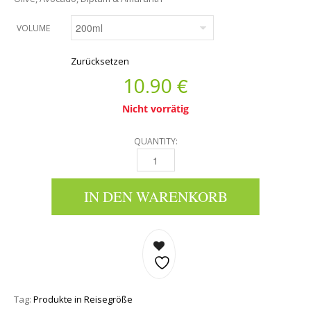
VOLUME
Zurücksetzen
€
10.90
Nicht vorrätig
QUANTITY:
KÖRPERBUTTER - OLIVE, AVOCADO, DIPTAM
IN DEN WARENKORB
Tag:
Produkte in Reisegröße