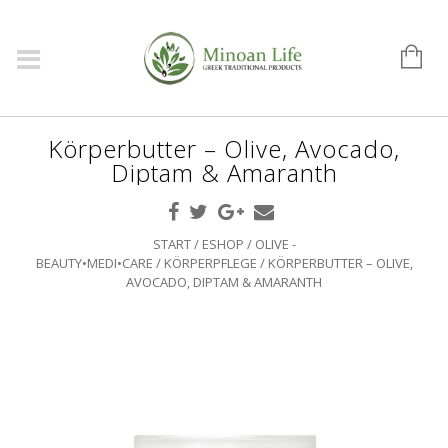
Körperbutter – Olive, Avocado,
Diptam & Amaranth
START
/
ESHOP
/
OLIVE -
BEAUTY•MEDI•CARE
/
KÖRPERPFLEGE
/ KÖRPERBUTTER – OLIVE,
AVOCADO, DIPTAM & AMARANTH