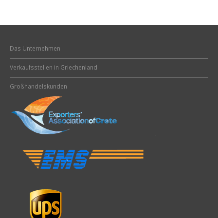
Das Unternehmen
Verkaufsstellen in Griechenland
Großhandelskunden