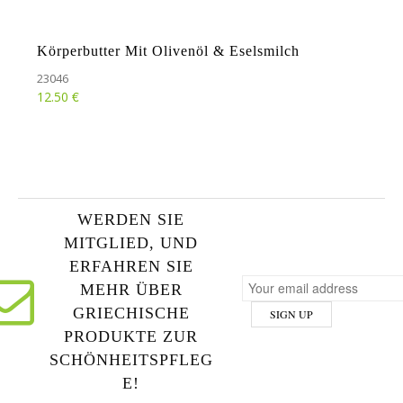
Körperbutter Mit Olivenöl & Eselsmilch
23046
€
12.50
WERDEN SIE
MITGLIED, UND
ERFAHREN SIE
MEHR ÜBER
GRIECHISCHE
PRODUKTE ZUR
SCHÖNHEITSPFLEG
E!