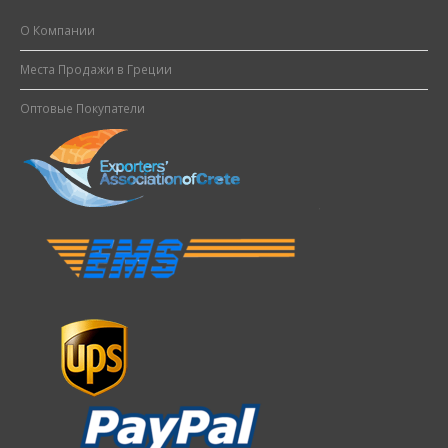
О Компании
Места Продажи в Греции
Оптовые Покупатели