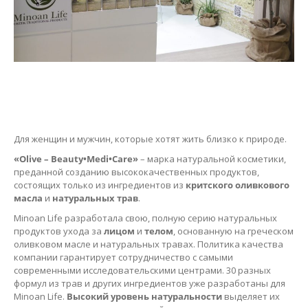
Для женщин и мужчин, которые хотят жить близко к природе.
«Olive – Beauty•Medi•Care»
– марка натуральной косметики,
преданной созданию высококачественных продуктов,
состоящих только из ингредиентов из
критского оливкового
масла
и
натуральных трав
.
Minoan Life разработала свою, полную серию натуральных
продуктов ухода за
лицом
и
телом
, основанную на греческом
оливковом масле и натуральных травах. Политика качества
компании гарантирует сотрудничество с самыми
современными исследовательскими центрами. 30 разных
формул из трав и других ингредиентов уже разработаны для
Minoan Life.
Высокий уровень натуральности
выделяет их