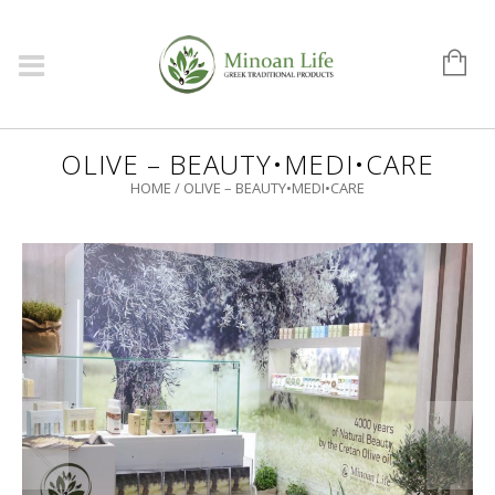
OLIVE – BEAUTY•MEDI•CARE
HOME
/
OLIVE – BEAUTY•MEDI•CARE