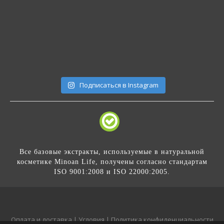
Подписаться в Instagram
Все базовые экстракты, используемые в натуральной
косметике Minoan Life, получены согласно стандартам
ISO 9001:2008 и ISO 22000:2005.
Оплата и доставка
|
Условия
|
Политика конфиденциальности