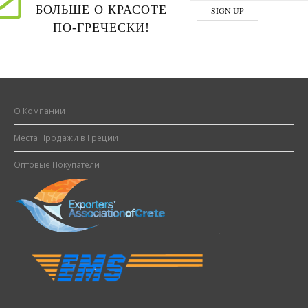
БОЛЬШЕ О КРАСОТЕ
ПО-ГРЕЧЕСКИ!
О Компании
Места Продажи в Греции
Оптовые Покупатели