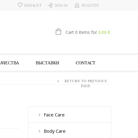
WISHLIST
SIGN IN
REGISTER
€
Cart 0 items for
0.00
КАЧЕСТВА
ВЫСТАВКИ
CONTACT
RETURN TO PREVIOUS
PAGE
Face Care
Body Care