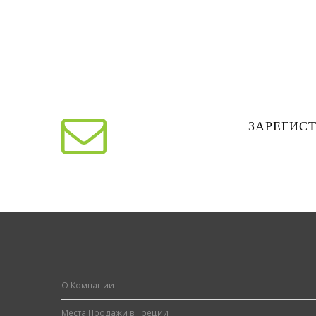
ЗАРЕГИСТ
О Компании
Места Продажи в Греции