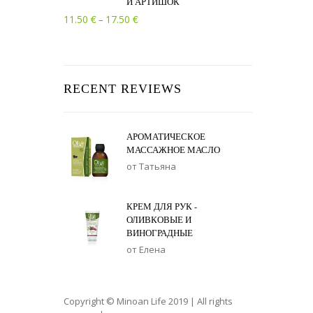
И АРТИШОК
Диапазон цен: 11.50 € – 17.50 €
€
€
11.50
17.50
–
RECENT REVIEWS
АРОМАТИЧЕСКОЕ
МАССАЖНОЕ МАСЛО
от Татьяна
КРЕМ ДЛЯ РУК -
ОЛИВКОВЫЕ И
ВИНОГРАДНЫЕ
от Елена
Copyright © Minoan Life 2019 | All rights