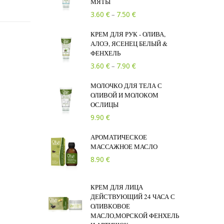
МЯТЫ
Диапазон цен: 3.60 € – 7.50 
€
€
3.60
7.50
–
КРЕМ ДЛЯ РУК - ОЛИВА,
АЛОЭ, ЯСЕНЕЦ БЕЛЫЙ &
ФЕНХЕЛЬ
Диапазон цен: 3.60 € – 7.90 
€
€
3.60
7.90
–
МОЛОЧКО ДЛЯ ТЕЛА С
ОЛИВОЙ И МОЛОКОМ
ОСЛИЦЫ
€
9.90
АРОМАТИЧЕСКОЕ
МАССАЖНОЕ МАСЛО
€
8.90
КРЕМ ДЛЯ ЛИЦА
ДЕЙСТВУЮЩИЙ 24 ЧАСА С
ОЛИВКОВОЕ
МАСЛО,МОРСКОЙ ФЕНХЕЛЬ