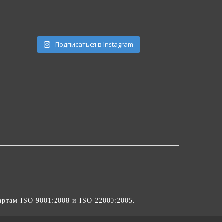
Подписаться в Instagram
артам ISO 9001:2008 и ISO 22000:2005.