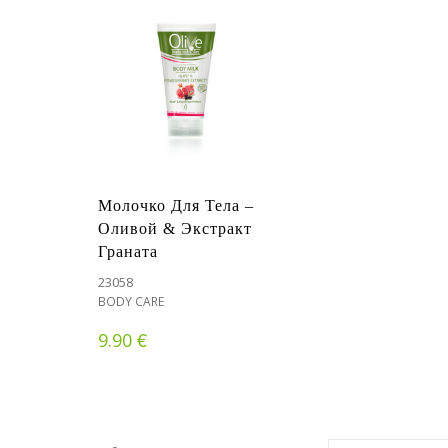
Молочко Для Тела –
Оливой & Экстракт
Граната
23058
BODY CARE
€
9.90