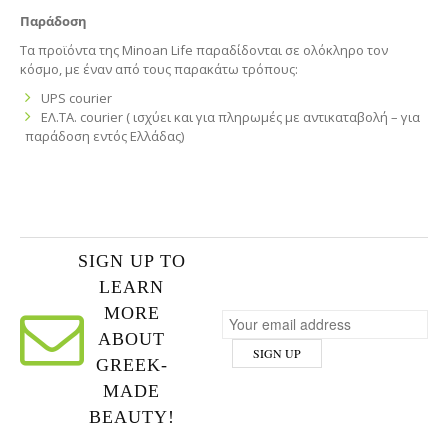
Παράδοση
Τα προϊόντα της Minoan Life παραδίδονται σε ολόκληρο τον
κόσμο, με έναν από τους παρακάτω τρόπους:
UPS courier
ΕΛ.ΤΑ. courier ( ισχύει και για πληρωμές με αντικαταβολή – για
παράδοση εντός Ελλάδας)
SIGN UP TO
LEARN
MORE
ABOUT
GREEK-
MADE
BEAUTY!