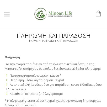
ΠΛΗΡΩΜΉ ΚΑΙ ΠΑΡΆΔΟΣΗ
HOME
/
ΠΛΗΡΩΜΉ ΚΑΙ ΠΑΡΆΔΟΣΗ
Πληρωμή
Για την αγορά προϊόντων από το ηλεκτρονικό κατάστημα της
Minoan Life, υπάρχουν οι ακόλουθες δυνατές μέθοδοι πληρωμής:
Πιστωτική/προπληρωμένη κάρτα *
Πληρωμή μέσω λογαριασμού Paypal
Αντικαταβολή (ισχύει μόνο για παράδοση εντος Ελλάδας, μέσω
ΕΛ.ΤΑ courier)
Κατάθεση σε τραπεζικό λογαριασμό
* Η πληρωμή γίνεται μέσω Paypal, χωρίς την ανάγκη δημιουργίας
λογαριασμού σε αυτό.