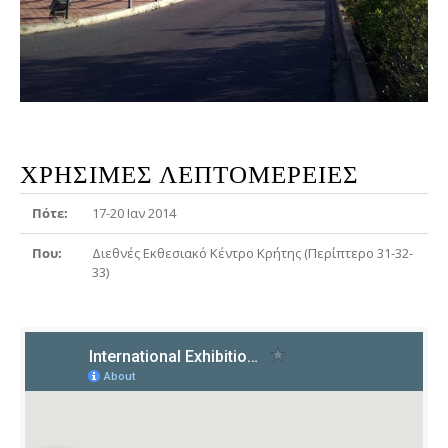
ΧΡΉΣΙΜΕΣ ΛΕΠΤΟΜΈΡΕΙΕΣ
Πότε:
17-20 Ιαν 2014
Που:
Διεθνές Εκθεσιακό Κέντρο Κρήτης (Περίπτερο 31-32-
33)