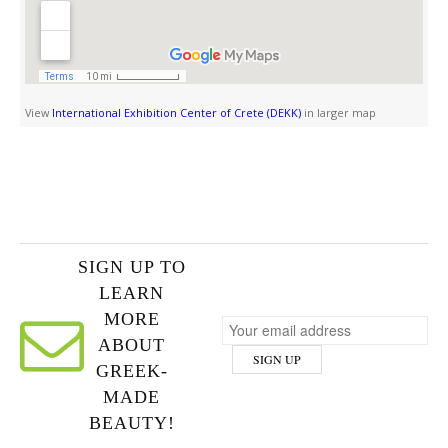
View
International Exhibition Center of Crete (DEKK)
in larger map
SIGN UP TO
LEARN
MORE
ABOUT
GREEK-
MADE
BEAUTY!