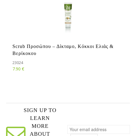
Scrub Προσώπου – Δίκταμο, Κόκκοι Ελιάς &
Βερίκοκου
23024
€
7.90
SIGN UP TO
LEARN
MORE
ABOUT