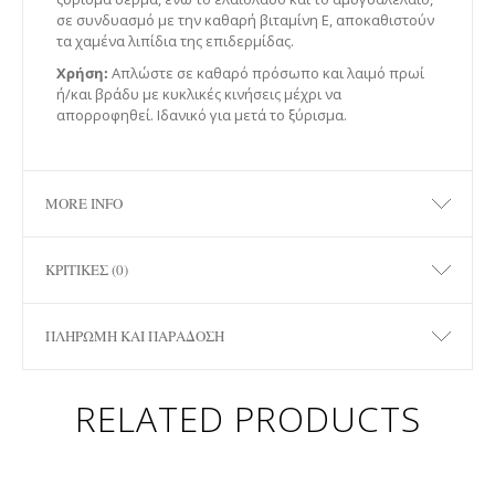
σε συνδυασμό με την καθαρή βιταμίνη Ε, αποκαθιστούν
τα χαμένα λιπίδια της επιδερμίδας.
Χρήση:
Απλώστε σε καθαρό πρόσωπο και λαιμό πρωί
ή/και βράδυ με κυκλικές κινήσεις μέχρι να
απορροφηθεί. Ιδανικό για μετά το ξύρισμα.
MORE INFO
ΚΡΙΤΙΚΈΣ (0)
ΠΛΗΡΩΜΉ ΚΑΙ ΠΑΡΆΔΟΣΗ
RELATED PRODUCTS