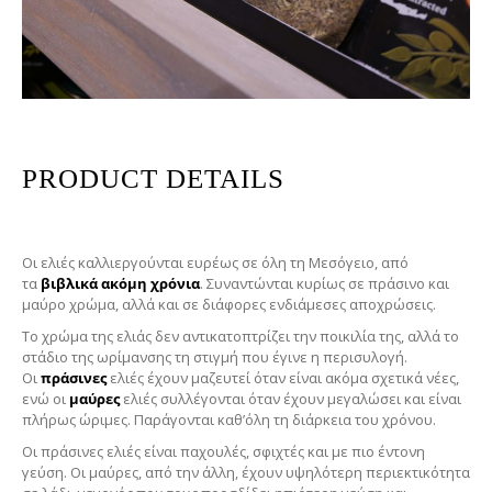
PRODUCT DETAILS
Οι ελιές καλλιεργούνται ευρέως σε όλη τη Μεσόγειο, από
τα
βιβλικά ακόμη χρόνια
. Συναντώνται κυρίως σε πράσινο και
μαύρο χρώμα, αλλά και σε διάφορες ενδιάμεσες αποχρώσεις.
Το χρώμα της ελιάς δεν αντικατοπτρίζει την ποικιλία της, αλλά το
στάδιο της ωρίμανσης τη στιγμή που έγινε η περισυλογή.
Οι
πράσινες
ελιές έχουν μαζευτεί όταν είναι ακόμα σχετικά νέες,
ενώ οι
μαύρες
ελιές συλλέγονται όταν έχουν μεγαλώσει και είναι
πλήρως ώριμες. Παράγονται καθ’όλη τη διάρκεια του χρόνου.
Οι πράσινες ελιές είναι παχουλές, σφιχτές και με πιο έντονη
γεύση. Οι μαύρες, από την άλλη, έχουν υψηλότερη περιεκτικότητα