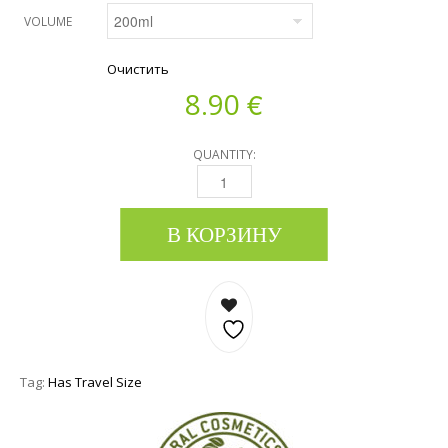
VOLUME
Очистить
€
8.90
QUANTITY:
ШАМПУНЬ ДЛЯ ВОЛОС С ОЛИВКОВОГО И 
В КОРЗИНУ
Tag:
Has Travel Size