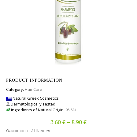
PRODUCT INFORMATION
Category:
Hair Care
Natural Greek Cosmetics
Dermatologically Tested
Ingredients of Natural Origin:
95.5%
€
€
Диапазон цен: 3.60
3.60
–
8.90
Оливкового И Шалфея