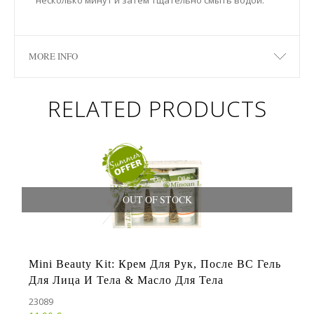
несколько минут и затем тщательно смыть водой.
MORE INFO
RELATED PRODUCTS
OUT OF STOCK
Mini Beauty Kit: Крем Для Рук, После ВС Гель
Для Лица И Тела & Масло Для Тела
23089