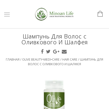
Шампунь Для Волос с
Оливкового И Шалфея
ГЛАВНАЯ
/
OLIVE BEAUTY•MEDI•CARE
/
HAIR CARE
/ ШАМПУНЬ ДЛЯ
ВОЛОС С ОЛИВКОВОГО И ШАЛФЕЯ