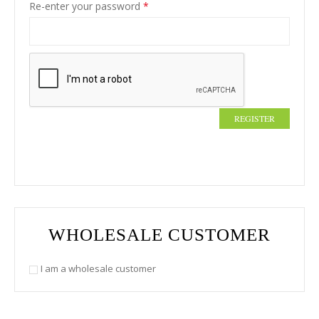
Re-enter your password
*
REGISTER
WHOLESALE CUSTOMER
I am a wholesale customer